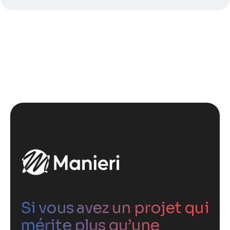
Si vous avez un projet qui
mérite plus qu’une