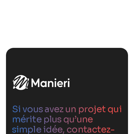
Si vous avez un projet qui
mérite plus qu’une
simple idée, contactez-