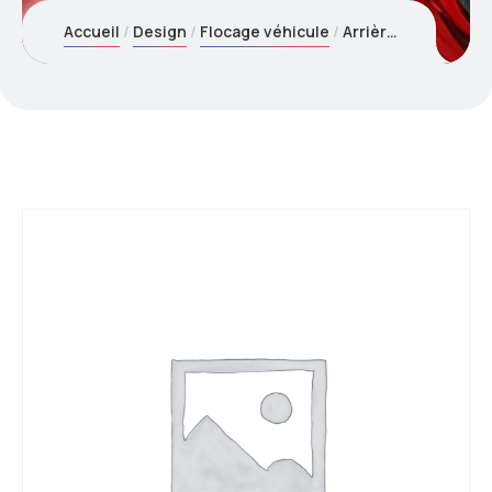
Accueil
Design
Flocage véhicule
Arrière véhicule – Conception graphique pour flocage véhicule