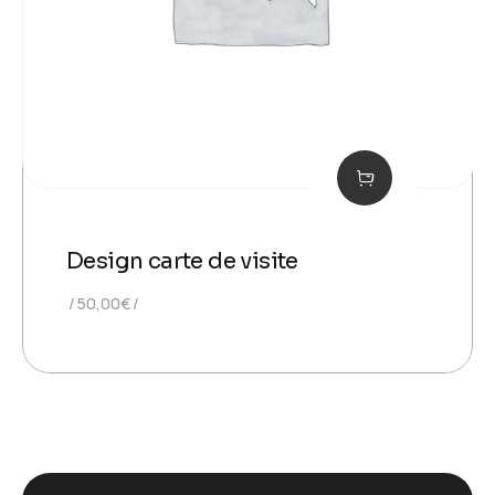
Design carte de visite
50,00
€