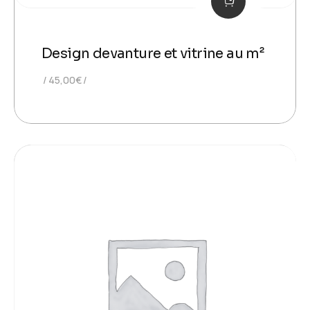
Design devanture et vitrine au m²
45,00
€