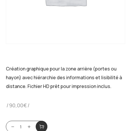
Création graphique pour la zone arrière (portes ou
hayon) avec hiérarchie des informations et lisibilité à
distance. Fichier HD prêt pour impression inclus.
90,00
€
Arrière véhicule - Conception graphique pour flocag