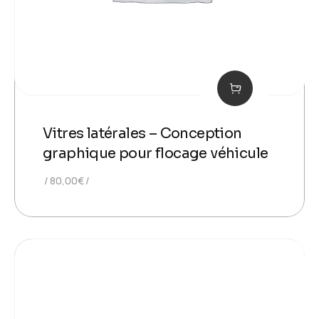
Vitres latérales – Conception
graphique pour flocage véhicule
80,00
€