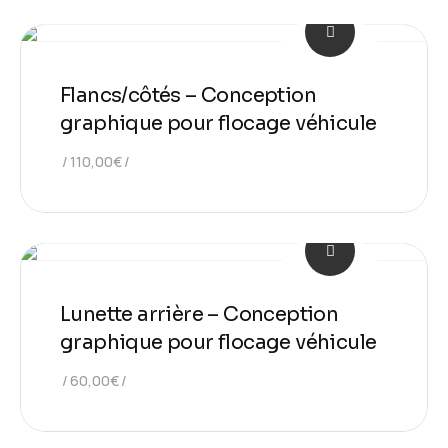
Flancs/côtés – Conception
graphique pour flocage véhicule
110,00
€
Lunette arrière – Conception
graphique pour flocage véhicule
60,00
€