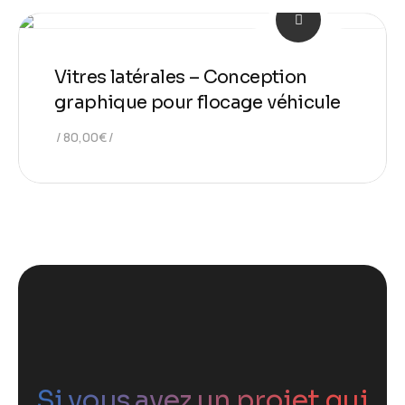
Vitres latérales – Conception
graphique pour flocage véhicule
80,00
€
Si vous avez un projet qui