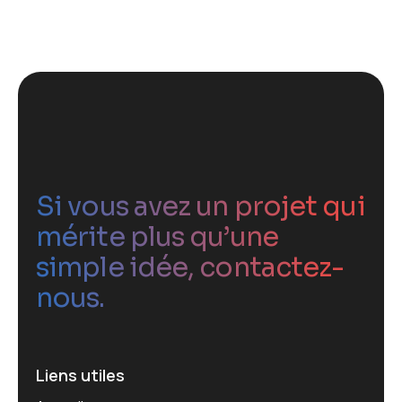
Si vous avez un projet qui
mérite plus qu’une
simple idée, contactez-
nous.
Liens utiles