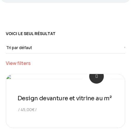
VOICI LE SEUL RÉSULTAT
View filters
Design devanture et vitrine au m²
45,00
€