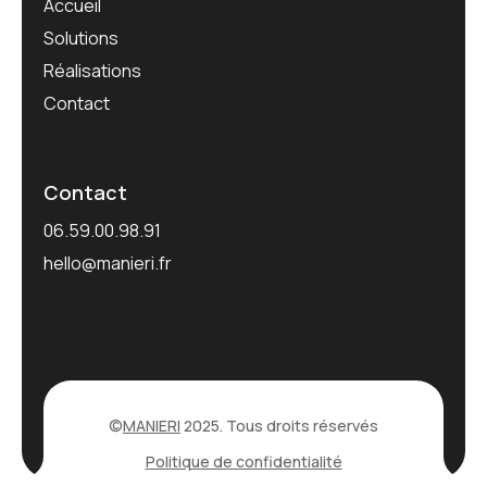
Accueil
Solutions
Réalisations
Contact
Contact
06.59.00.98.91
hello@manieri.fr
©
MANIERI
2025. Tous droits réservés
Politique de confidentialité